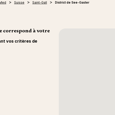
 Med
Suisse
Saint-Gall
District de See-Gaster
e correspond à votre
ant vos critères de