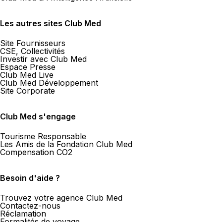
Les autres sites Club Med
Site Fournisseurs
CSE, Collectivités
Investir avec Club Med
Espace Presse
Club Med Live
Club Med Développement
Site Corporate
Club Med s'engage
Tourisme Responsable
Les Amis de la Fondation Club Med
Compensation CO2
Besoin d'aide ?
Trouvez votre agence Club Med
Contactez-nous
Réclamation
Formalités de voyage