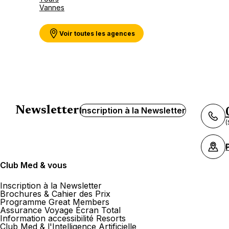
Vannes
Voir toutes les agences
Newsletter
Inscription à la Newsletter
(
Club Med & vous
Inscription à la Newsletter
Brochures & Cahier des Prix
Programme Great Members
Assurance Voyage Écran Total
Information accessibilité Resorts
Club Med & l'Intelligence Artificielle