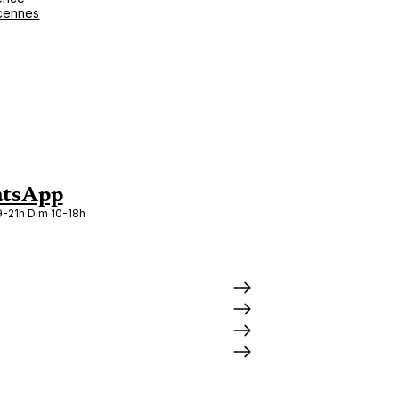
cennes
tsApp
-21h Dim 10-18h