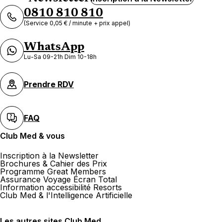
0810 810 810
(Service 0,05 € / minute + prix appel)
WhatsApp
Lu-Sa 09-21h Dim 10-18h
Prendre RDV
FAQ
Club Med & vous
Inscription à la Newsletter
Brochures & Cahier des Prix
Programme Great Members
Assurance Voyage Écran Total
Information accessibilité Resorts
Club Med & l'Intelligence Artificielle
Les autres sites Club Med