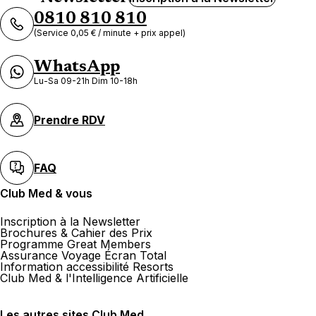
0810 810 810
(Service 0,05 € / minute + prix appel)
WhatsApp
Lu-Sa 09-21h Dim 10-18h
Prendre RDV
FAQ
Club Med & vous
Inscription à la Newsletter
Brochures & Cahier des Prix
Programme Great Members
Assurance Voyage Écran Total
Information accessibilité Resorts
Club Med & l'Intelligence Artificielle
Les autres sites Club Med