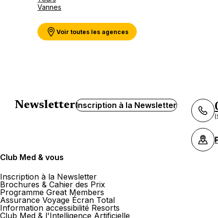
Vannes
Voir toutes les agences
Newsletter
Inscription à la Newsletter
(
Club Med & vous
Inscription à la Newsletter
Brochures & Cahier des Prix
Programme Great Members
Assurance Voyage Écran Total
Information accessibilité Resorts
Club Med & l'Intelligence Artificielle