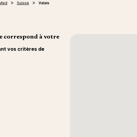
 Med
Suisse
Valais
e correspond à votre
ant vos critères de