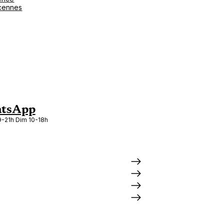
cennes
tsApp
-21h Dim 10-18h