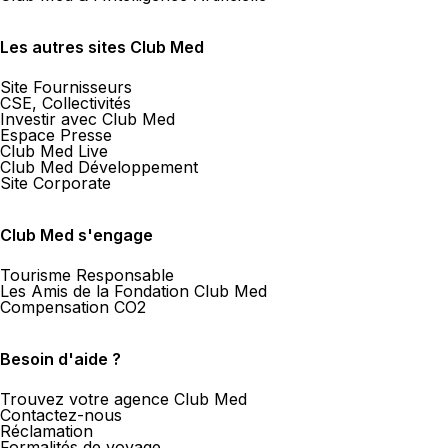
Les autres sites Club Med
Site Fournisseurs
CSE, Collectivités
Investir avec Club Med
Espace Presse
Club Med Live
Club Med Développement
Site Corporate
Club Med s'engage
Tourisme Responsable
Les Amis de la Fondation Club Med
Compensation CO2
Besoin d'aide ?
Trouvez votre agence Club Med
Contactez-nous
Réclamation
Formalités de voyage