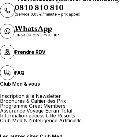
0810 810 810
(Service 0,05 € / minute + prix appel)
WhatsApp
Lu-Sa 09-21h Dim 10-18h
Prendre RDV
FAQ
Club Med & vous
Inscription à la Newsletter
Brochures & Cahier des Prix
Programme Great Members
Assurance Voyage Écran Total
Information accessibilité Resorts
Club Med & l'Intelligence Artificielle
Les autres sites Club Med