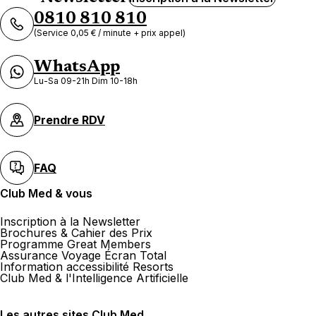
0810 810 810
(Service 0,05 € / minute + prix appel)
WhatsApp
Lu-Sa 09-21h Dim 10-18h
Prendre RDV
FAQ
Club Med & vous
Inscription à la Newsletter
Brochures & Cahier des Prix
Programme Great Members
Assurance Voyage Écran Total
Information accessibilité Resorts
Club Med & l'Intelligence Artificielle
Les autres sites Club Med