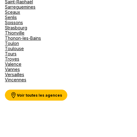
Saint-Raphaël
Sarreguemines
Sceaux
Senlis
Soissons
Strasbourg
Thionville
Thonon-les-Bains
Toulon
Toulouse
Tours
Troyes
Valence
Vannes
Versailles
Vincennes
Voir toutes les agences