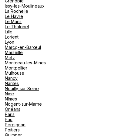
Grenoble
Issy-les-Moulineaux
La Rochelle
Le Havre
Le Mans
Le Tholonet
Lille
Lorient
Lyon
Marcq-en-Barœul
Marseille
Metz
Montceau-les-Mines
Montpellier
Mulhouse
Nancy
Nantes
Neuilly-sur-Seine
Nice
Nîmes
Nogent-sur-Marne
Orléans
Paris
Pau
Perpignan
Poitiers
Quimper