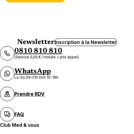
Newsletter
Inscription à la Newsletter
0810 810 810
(Service 0,05 € / minute + prix appel)
WhatsApp
Lu-Sa 09-21h Dim 10-18h
Prendre RDV
FAQ
Club Med & vous