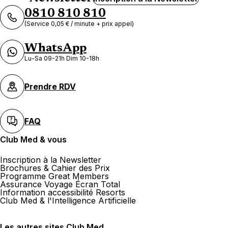
0810 810 810
(Service 0,05 € / minute + prix appel)
WhatsApp
Lu-Sa 09-21h Dim 10-18h
Prendre RDV
FAQ
Club Med & vous
Inscription à la Newsletter
Brochures & Cahier des Prix
Programme Great Members
Assurance Voyage Écran Total
Information accessibilité Resorts
Club Med & l'Intelligence Artificielle
Les autres sites Club Med