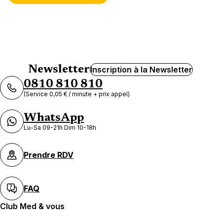
Newsletter
Inscription à la Newsletter
0810 810 810
(Service 0,05 € / minute + prix appel)
WhatsApp
Lu-Sa 09-21h Dim 10-18h
Prendre RDV
FAQ
Club Med & vous